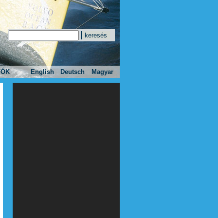
Keresés
Keresés űrlap
TÓK
English
Deutsch
Magyar