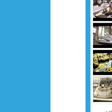
h2o maga
h2o mag
h2o mag
« e