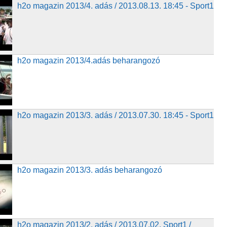
zin 2013/4. adás / 2013.08.13. 18:45 - Sport1
h2o magazin 2013/4. adás / 2013.08.13. 18:45 - Sport1
g
azin 2013/4.adás beharangozó
h2o magazin 2013/4.adás beharangozó
zin 2013/3. adás / 2013.07.30. 18:45 - Sport1
h2o magazin 2013/3. adás / 2013.07.30. 18:45 - Sport1
azin 2013/3. adás beharangozó
h2o magazin 2013/3. adás beharangozó
zin 2013/2. adás / 2013.07.02. 18:45 - Sport1/
h2o magazin 2013/2. adás / 2013.07.02. Sport1 /