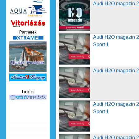
Audi H2O magazin 2015/1. 
Audi H2O magazin 2
Vitorlazas_magazin.jpg
Partnerek
Audi H2O magazin 2014 / 6.a
Audi H2O magazin 20
xtrame.png
Sport 1
1
Audi H2O magazin 2014/6. 
Audi H2O magazin 2
Nauticat.jpg
Linkek
szolo_vitorlazas.jpg
Audi H2O magazin 2014 / 5.a
Audi H2O magazin 20
Sport 1
1
Audi H2O magazin 2014/5. 
Audi H2O magazin 2