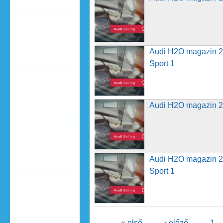
Audi H2O magazin 2014 / 4.a
Audi H2O magazin 20
Sport 1
1
Audi H2O magazin 2014/4. 
Audi H2O magazin 2
Audi H2O magazin 2014 / 3.a
Audi H2O magazin 20
Sport 1
1
« első
‹ előző
1