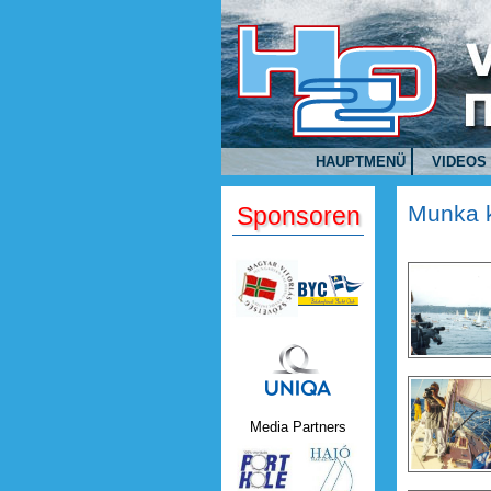
Direkt zum Inhalt
HAUPTMENÜ
VIDEOS
Munka 
Sponsoren
Uniqa.png
Media Partners