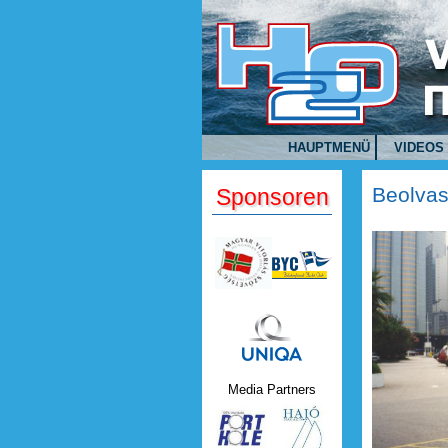
Direkt zum Inhalt
HAUPTMENÜ
VIDEOS
Beolvas
Sponsoren
Uniqa.png
Media Partners