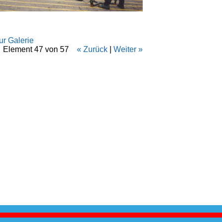
g
ur Galerie
Element 47 von 57
« Zurück
|
Weiter »