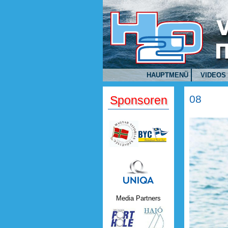
Direkt zum Inhalt
HAUPTMENÜ
VIDEOS
08
Sponsoren
Uniqa.png
Media Partners