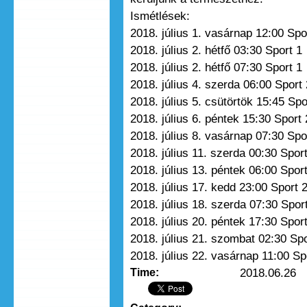
Ismétlések:
2018. július 1. vasárnap 12:00 Spo
2018. július 2. hétfő 03:30 Sport 1
2018. július 2. hétfő 07:30 Sport 1
2018. július 4. szerda 06:00 Sport 
2018. július 5. csütörtök 15:45 Spo
2018. július 6. péntek 15:30 Sport 
2018. július 8. vasárnap 07:30 Spo
2018. július 11. szerda 00:30 Spor
2018. július 13. péntek 06:00 Spor
2018. július 17. kedd 23:00 Sport 
2018. július 18. szerda 07:30 Spor
2018. július 20. péntek 17:30 Spor
2018. július 21. szombat 02:30 Spo
2018. július 22. vasárnap 11:00 Sp
2018.06.26
Time: