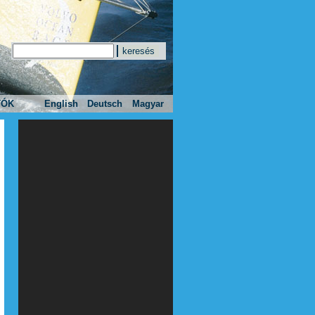
Keresés
Keresés űrlap
TÓK
English
Deutsch
Magyar