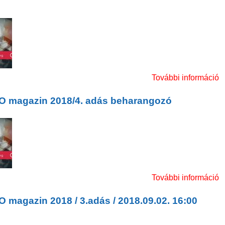
 magazin 2018 / 4.adás / 2018.09.25. 15:30 Sport
k
További információ
m
O magazin 2018/4. adás beharangozó
O magazin 2018/4. adás beharangozó
k
További információ
 magazin 2018 / 3.adás / 2018.09.02. 16:00