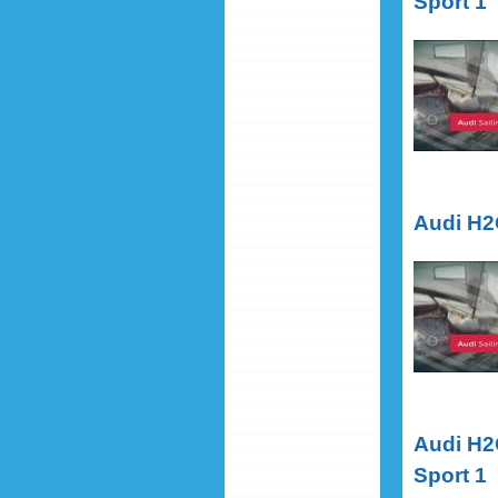
Sport 1
Audi H2O
1
Audi H2
Audi H2
Audi H2O
Sport 1