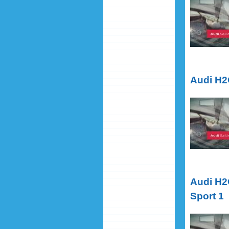
Audi H2O
1
Audi H2
Audi H2
Audi H2O
Sport 1
Audi H2O