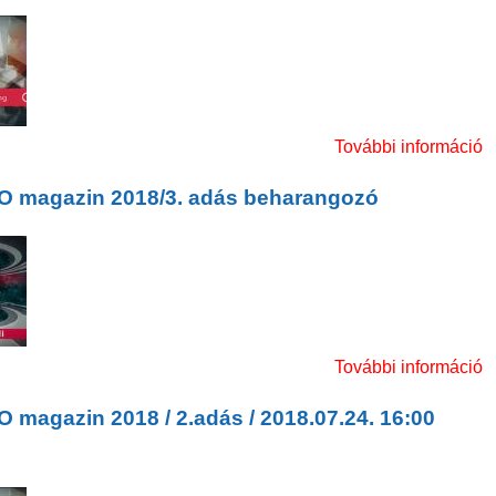
 magazin 2018 / 3.adás / 2018.09.02. 16:00 Sport
k
További információ
m
O magazin 2018/3. adás beharangozó
O magazin 2018/3. adás beharangozó
k
További információ
 magazin 2018 / 2.adás / 2018.07.24. 16:00