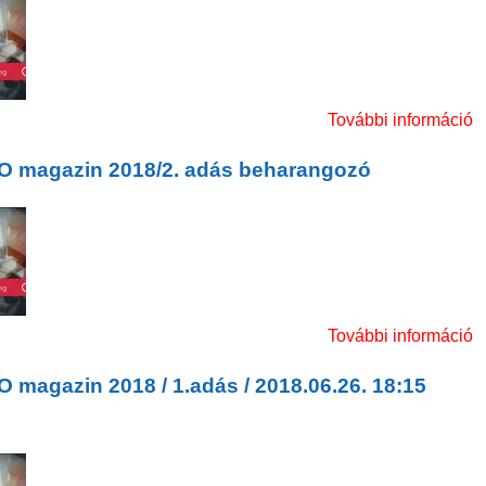
 magazin 2018 / 2.adás / 2018.07.24. 16:00 Sport
k
További információ
m
O magazin 2018/2. adás beharangozó
O magazin 2018/2. adás beharangozó
k
További információ
 magazin 2018 / 1.adás / 2018.06.26. 18:15
 magazin 2018 / 1.adás / 2018.06.26. 18:15 Sport
k