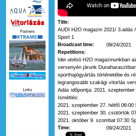
Title:
Vitorlazas_magazin.jpg
AUDI H2O magazin 2021/ 3.adás /
Partners
Sport 1
xtrame.png
09/24/2021
Broadcast time:
Repetitions:
Idei utolsó H2O magazinunkban az
versenyén járunk Dunaharasztiban
sporthajógyártás történetébe és r
Nauticat.jpg
legrangosabb szakági vitorlás ver
Adás időpontja: 2021. szeptember 
Links
szolo_vitorlazas.jpg
Ismétlés:
2021. szeptember 27. hétfő 06:00 
2021. szeptember 30. csütörtök 07
2021. október 9. szombat 07:30 Sp
09/24/2021
Time: