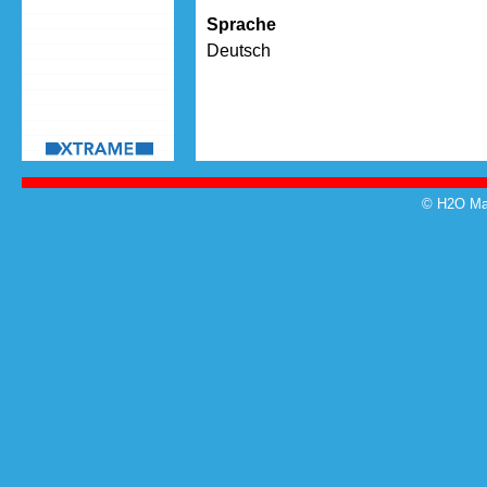
Sprache
Deutsch
© H2O Mag