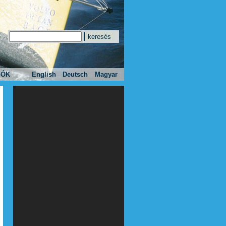
Keresés
Keresés űrlap
TÓK
English
Deutsch
Magyar