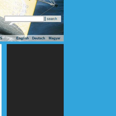
Search
Search form
ES
English
Deutsch
Magyar