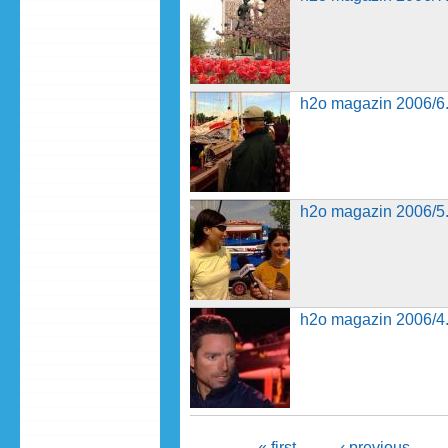
h2o magazin 2006/6. adás
h2o magazin 2006/6.
h2o magazin 2006/5. adás
h2o magazin 2006/5
h2o magazin 2006/4. adás
h2o magazin 2006/4
« first
‹ previous