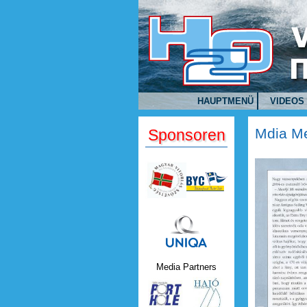
Direkt zum Inhalt
HAUPTMENÜ
VIDEOS
Mdia M
Sponsoren
Uniqa.png
Media Partners